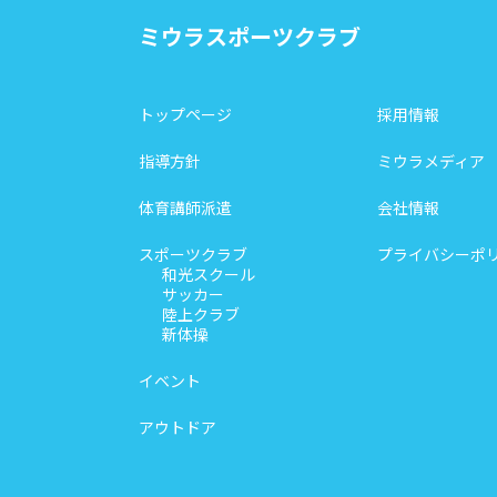
ミウラスポーツクラブ
トップページ
採用情報
指導方針
ミウラメディア
体育講師派遣
会社情報
スポーツクラブ
プライバシーポ
和光スクール
サッカー
陸上クラブ
新体操
イベント
アウトドア