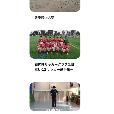
冬季陸上合宿
石神井サッカークラブ全日
本U-12 サッカー選手権都
大会出場