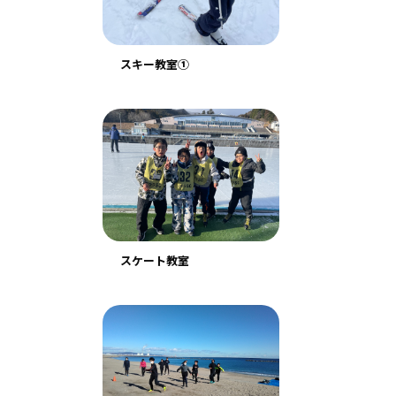
スキー教室①
スケート教室