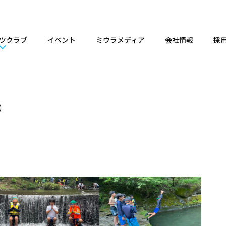
ツクラブ
イベント
ミウラメディア
会社情報
採
②