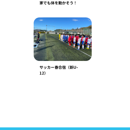
家でも体を動かそう！
サッカー春合宿（新U-
12）