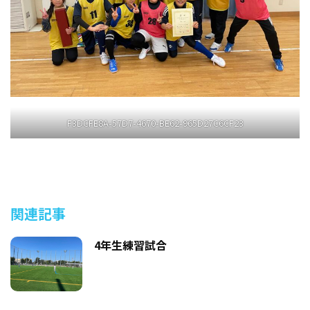
F3DCFE8A-57D7-4670-BE62-965D27C6CF23
関連記事
4年生練習試合