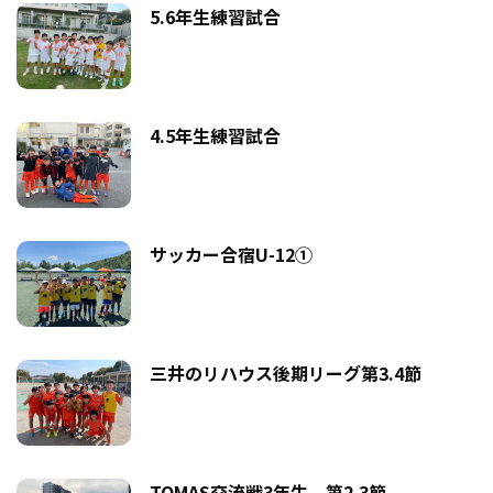
5.6年生練習試合
4.5年生練習試合
サッカー合宿U-12①
三井のリハウス後期リーグ第3.4節
TOMAS交流戦3年生 第2.3節