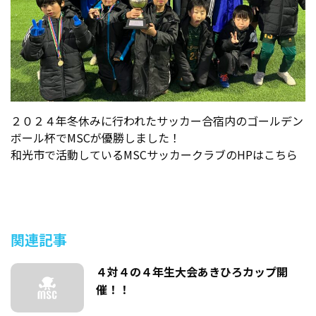
２０２４年冬休みに行われたサッカー合宿内のゴールデン
ボール杯でMSCが優勝しました！
和光市で活動しているMSCサッカークラブのHPはこちら
関連記事
４対４の４年生大会あきひろカップ開
催！！