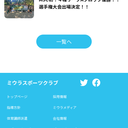
選手権大会出場決定！！
一覧へ
ミウラスポーツクラブ
トップページ
採用情報
指導方針
ミウラメディア
体育講師派遣
会社情報