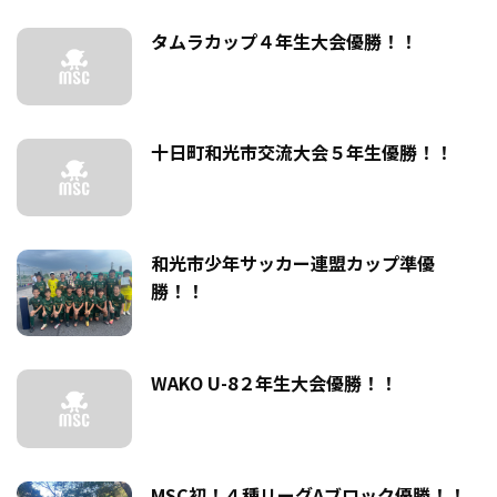
タムラカップ４年生大会優勝！！
十日町和光市交流大会５年生優勝！！
和光市少年サッカー連盟カップ準優
勝！！
WAKO U-8２年生大会優勝！！
MSC初！４種リーグAブロック優勝！！