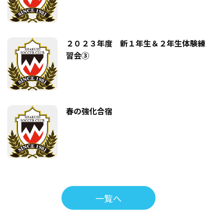
２０２３年度 新１年生＆２年生体験練
習会③
春の強化合宿
一覧へ