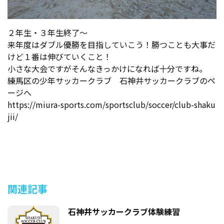
２年生・３年生終了～
来年度はダブル優勝を目指していこう！勝つことも大事だ
けど１番は伸びていくこと！
小さな大会ですがそんなきっかけになれば十分ですね。
練馬区の少年サッカークラブ 石神井サッカークラブのペ
ージへ
https://miura-sports.com/sportsclub/soccer/club-shaku
jii/
関連記事
石神井サッカークラブ体験練習