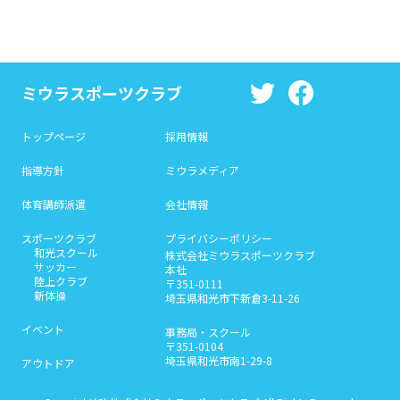
ミウラスポーツクラブ
トップページ
採用情報
指導方針
ミウラメディア
体育講師派遣
会社情報
スポーツクラブ
プライバシーポリシー
和光スクール
株式会社ミウラスポーツクラブ
サッカー
本社
陸上クラブ
〒351-0111
新体操
埼玉県和光市下新倉3-11-26
イベント
事務局・スクール
〒351-0104
埼玉県和光市南1-29-8
アウトドア